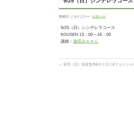
9/25（日）シンデレラコース
投稿日 : | カテゴリー :
お知らせ
9/25（日）シンデレラコース
KOUSEN 13：00～16：00
講師：
森田みかさん
←
9/25（日）頭皮洗浄&ロミロミ&フェイシ