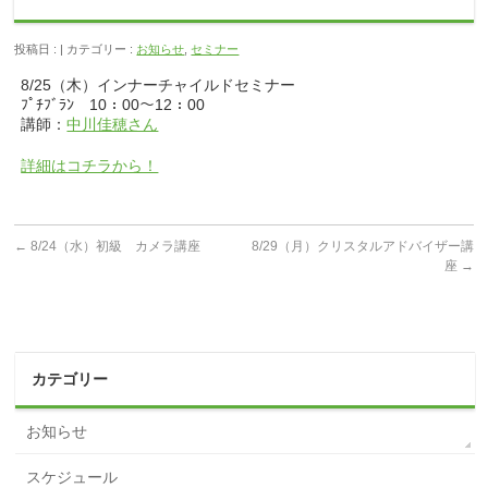
投稿日 : | カテゴリー :
お知らせ
,
セミナー
8/25（木）インナーチャイルドセミナー
ﾌﾟﾁﾌﾞﾗﾝ 10：00～12：00
講師：
中川佳穂さん
詳細はコチラから！
←
8/24（水）初級 カメラ講座
8/29（月）クリスタルアドバイザー講
座
→
カテゴリー
お知らせ
スケジュール