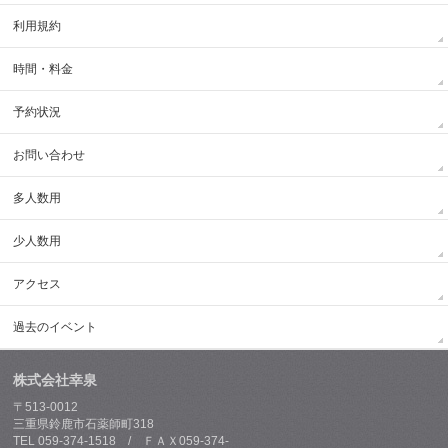
利用規約
時間・料金
予約状況
お問い合わせ
多人数用
少人数用
アクセス
過去のイベント
株式会社幸泉
〒513-0012
三重県鈴鹿市石薬師町318
TEL 059-374-1518 / ＦＡＸ059-374-