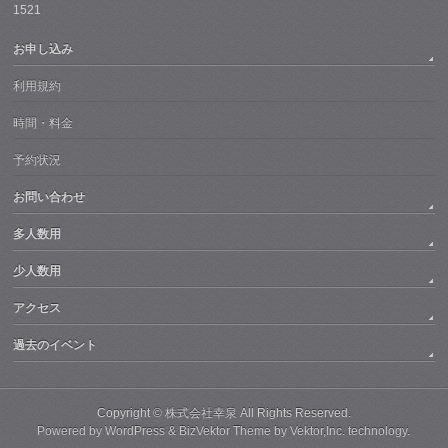
1521
お申し込み
利用規約
時間・料金
予約状況
お問い合わせ
多人数用
少人数用
アクセス
過去のイベント
Copyright ©
株式会社幸泉
All Rights Reserved.
Powered by
WordPress
&
BizVektor Theme
by
Vektor,Inc.
technology.