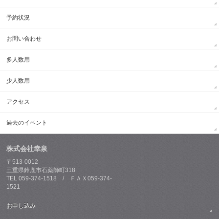
予約状況
お問い合わせ
多人数用
少人数用
アクセス
過去のイベント
株式会社幸泉
〒513-0012
三重県鈴鹿市石薬師町318
TEL 059-374-1518 / ＦＡＸ059-374-
1521
お申し込み