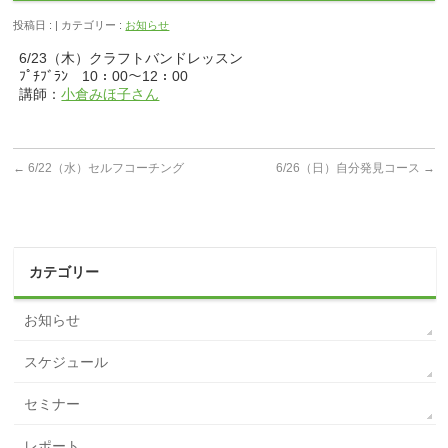
投稿日 : | カテゴリー :
お知らせ
6/23（木）クラフトバンドレッスン
ﾌﾟﾁﾌﾞﾗﾝ 10：00～12：00
講師：
小倉みほ子さん
←
6/22（水）セルフコーチング
6/26（日）自分発見コース
→
カテゴリー
お知らせ
スケジュール
セミナー
レポート