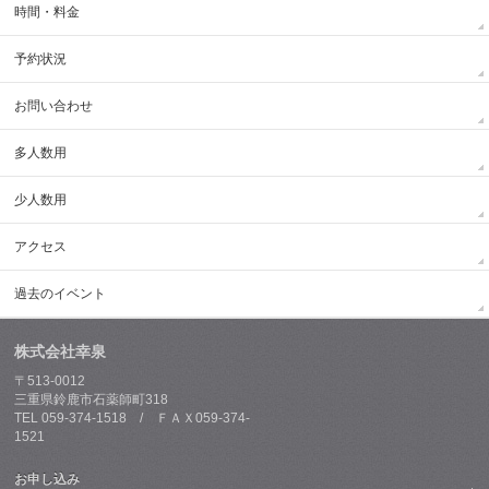
時間・料金
予約状況
お問い合わせ
多人数用
少人数用
アクセス
過去のイベント
株式会社幸泉
〒513-0012
三重県鈴鹿市石薬師町318
TEL 059-374-1518 / ＦＡＸ059-374-
1521
お申し込み