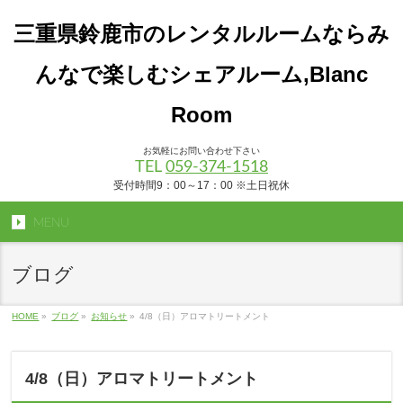
三重県鈴鹿市のレンタルルームならみ
んなで楽しむシェアルーム,Blanc
Room
お気軽にお問い合わせ下さい
TEL
059-374-1518
受付時間9：00～17：00 ※土日祝休
MENU
ブログ
HOME
»
ブログ
»
お知らせ
»
4/8（日）アロマトリートメント
4/8（日）アロマトリートメント