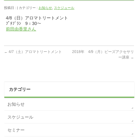
投稿日 : | カテゴリー :
お知らせ
,
スケジュール
4/8（日）アロマトリートメント
ﾌﾟﾁﾌﾞﾗﾝ 9：30～
前田由香里さん
←
4/7（土）アロマトリートメント
2018年 4/9（月）ビーズアクセサリ
ー講座
→
カテゴリー
お知らせ
スケジュール
セミナー