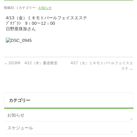
投稿日 : | カテゴリー :
お知らせ
4/13（金）ミキモトパールフェイスエステ
ﾌﾟﾁﾌﾞﾗﾝ 9：00～12：00
日野亜珠加さん
←
2018年 4/12（木）書道教室
4/17（火）ミキモトパールフェイスエ
ステ
→
カテゴリー
お知らせ
スケジュール