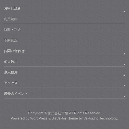
お申し込み
利用規約
時間・料金
予約状況
お問い合わせ
多人数用
少人数用
アクセス
過去のイベント
Copyright ©
株式会社幸泉
All Rights Reserved.
Powered by
WordPress
&
BizVektor Theme
by
Vektor,Inc.
technology.