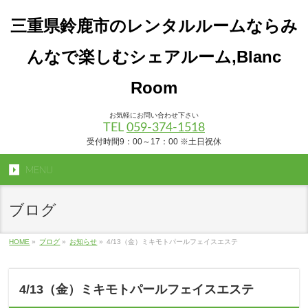
三重県鈴鹿市のレンタルルームならみ
んなで楽しむシェアルーム,Blanc
Room
お気軽にお問い合わせ下さい
TEL
059-374-1518
受付時間9：00～17：00 ※土日祝休
MENU
ブログ
HOME
»
ブログ
»
お知らせ
»
4/13（金）ミキモトパールフェイスエステ
4/13（金）ミキモトパールフェイスエステ