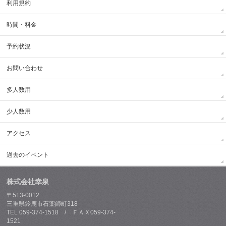
利用規約
時間・料金
予約状況
お問い合わせ
多人数用
少人数用
アクセス
過去のイベント
株式会社幸泉
〒513-0012
三重県鈴鹿市石薬師町318
TEL 059-374-1518 / ＦＡＸ059-374-
1521