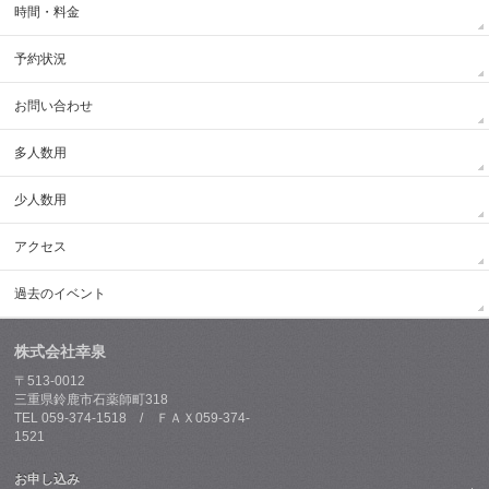
時間・料金
予約状況
お問い合わせ
多人数用
少人数用
アクセス
過去のイベント
株式会社幸泉
〒513-0012
三重県鈴鹿市石薬師町318
TEL 059-374-1518 / ＦＡＸ059-374-
1521
お申し込み