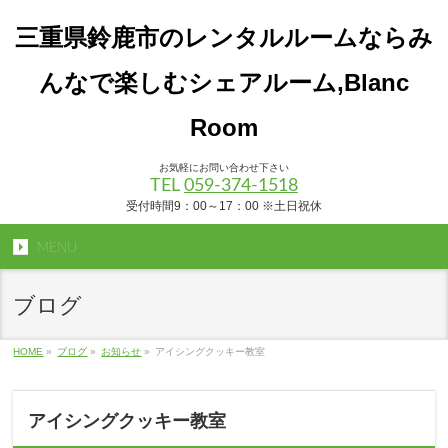
三重県鈴鹿市のレンタルルームならみ
んなで楽しむシェアルーム,Blanc
Room
お気軽にお問い合わせ下さい
TEL
059-374-1518
受付時間9：00～17：00 ※土日祝休
MENU
ブログ
HOME
»
ブログ
»
お知らせ
»
アイシングクッキー教室
アイシングクッキー教室