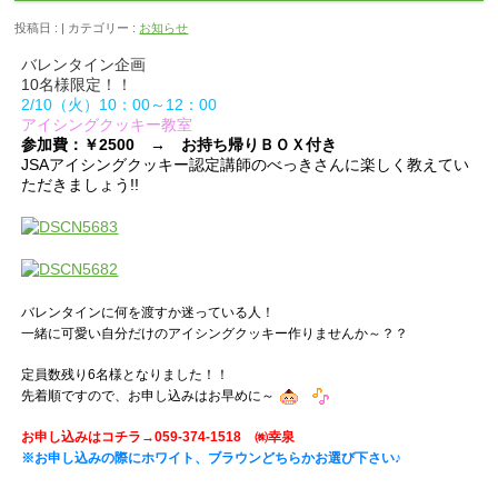
投稿日 : | カテゴリー :
お知らせ
バレンタイン企画
10名様限定！！
2/10（火）10：00～12：00
アイシングクッキー教室
参加費：￥2500 →
お持ち帰りＢＯＸ付き
JSAアイシングクッキー認定講師のべっきさんに楽しく教えてい
ただきましょう!!
バレンタインに何を渡すか迷っている人！
一緒に可愛い自分だけのアイシングクッキー作りませんか～？？
定員数残り6名様となりました！！
先着順ですので、お申し込みはお早めに～
お申し込みはコチラ→059-374-1518 ㈱幸泉
※お申し込みの際にホワイト、ブラウンどちらかお選び下さい♪