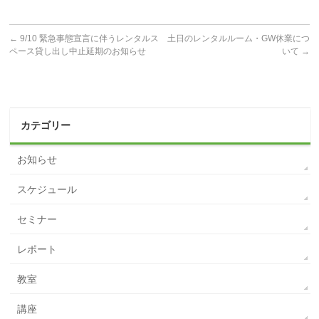
←
9/10 緊急事態宣言に伴うレンタルス
土日のレンタルルーム・GW休業につ
ペース貸し出し中止延期のお知らせ
いて
→
カテゴリー
お知らせ
スケジュール
セミナー
レポート
教室
講座