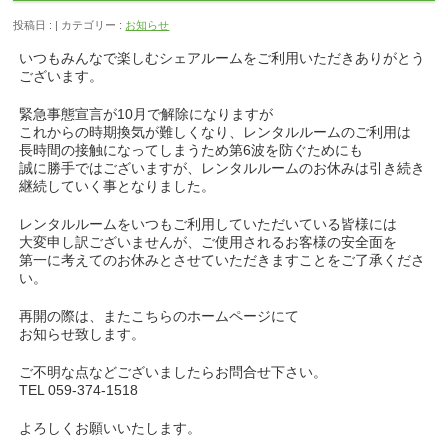
投稿日 : | カテゴリー :
お知らせ
いつもみんなで楽しむシェアルームをご利用いただきありがとう
ございます。
緊急事態宣言が10月で解除になりますが
これからの時期換気が難しくなり、レンタルルームのご利用は
長時間の接触になってしまうため第6波を防ぐためにも
誠に勝手ではございますが、レンタルルームのお休みは引き続き
継続していく事となりました。
レンタルルームをいつもご利用していただいている皆様には
大変申し訳ございませんが、ご使用されるお客様の安全面を
第一に考えてのお休みとさせていただきますことをご了承くださ
い。
再開の際は、またこちらのホームページにて
お知らせ致します。
ご不明な点などございましたらお問合せ下さい。
TEL 059-374-1518
よろしくお願いいたします。