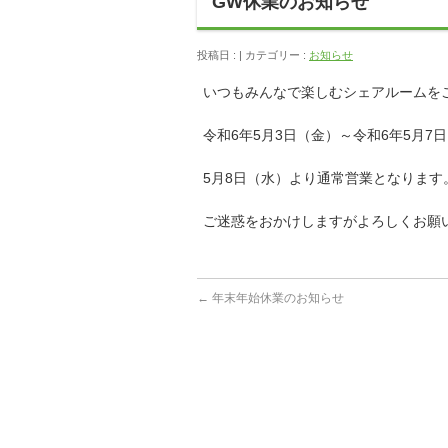
GW休業のお知らせ
投稿日 : | カテゴリー :
お知らせ
いつもみんなで楽しむシェアルームを
令和6年5月3日（金）～令和6年5月
5月8日（水）より通常営業となります
ご迷惑をおかけしますがよろしくお願
←
年末年始休業のお知らせ