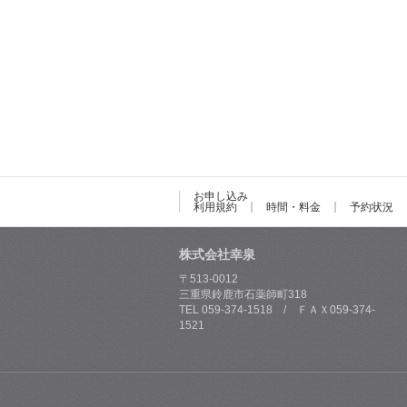
お申し込み
利用規約
時間・料金
予約状況
株式会社幸泉
〒513-0012
三重県鈴鹿市石薬師町318
TEL 059-374-1518 / ＦＡＸ059-374-
1521