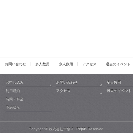
お問い合わせ
多人数用
少人数用
アクセス
過去のイベント
お申し込み
お問い合わせ
多人数用
利用規約
アクセス
過去のイベント
時間・料金
予約状況
Copyright ©
株式会社幸泉
All Rights Reserved.