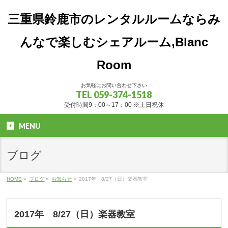
三重県鈴鹿市のレンタルルームならみ
んなで楽しむシェアルーム,Blanc
Room
お気軽にお問い合わせ下さい
TEL
059-374-1518
受付時間9：00～17：00 ※土日祝休
MENU
ブログ
HOME
»
ブログ
»
お知らせ
»
2017年 8/27（日）楽器教室
2017年 8/27（日）楽器教室