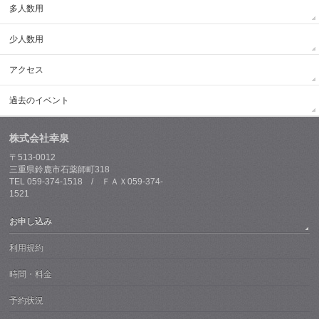
多人数用
少人数用
アクセス
過去のイベント
株式会社幸泉
〒513-0012
三重県鈴鹿市石薬師町318
TEL 059-374-1518 / ＦＡＸ059-374-
1521
お申し込み
利用規約
時間・料金
予約状況