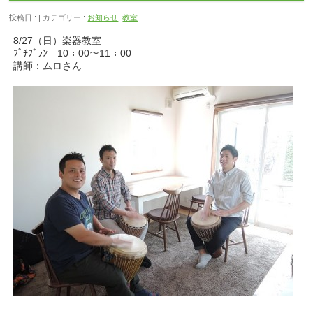
投稿日 : | カテゴリー :
お知らせ
,
教室
8/27（日）楽器教室
ﾌﾟﾁﾌﾞﾗﾝ 10：00～11：00
講師：ムロさん