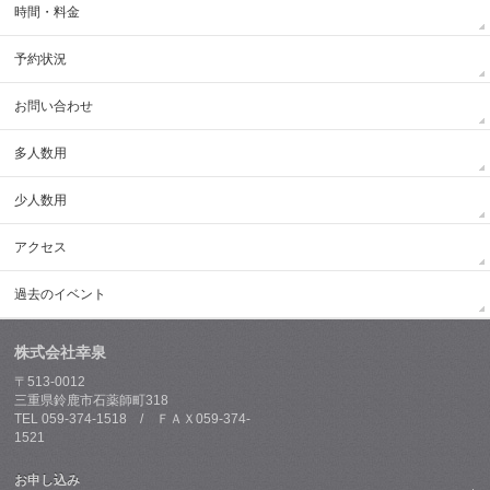
時間・料金
予約状況
お問い合わせ
多人数用
少人数用
アクセス
過去のイベント
株式会社幸泉
〒513-0012
三重県鈴鹿市石薬師町318
TEL 059-374-1518 / ＦＡＸ059-374-
1521
お申し込み