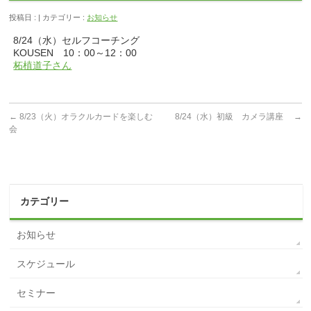
投稿日 : | カテゴリー :
お知らせ
8/24（水）セルフコーチング
KOUSEN 10：00～12：00
柘植道子さん
←
8/23（火）オラクルカードを楽しむ
8/24（水）初級 カメラ講座
→
会
カテゴリー
お知らせ
スケジュール
セミナー