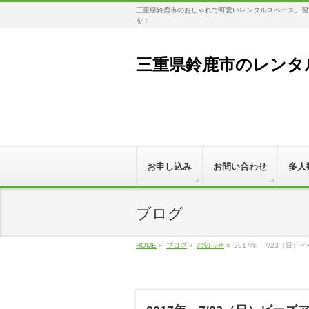
三重県鈴鹿市のおしゃれで可愛いレンタルスペース。習い
を！
三重県鈴鹿市のレンタル
お申し込み
お問い合わせ
多人
ブログ
HOME
»
ブログ
»
お知らせ
»
2017年 7/23（日