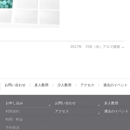
2017年 7/26（水）アロマ講座
→
お問い合わせ
多人数用
少人数用
アクセス
過去のイベント
お申し込み
お問い合わせ
多人数用
利用規約
アクセス
過去のイベント
時間・料金
予約状況