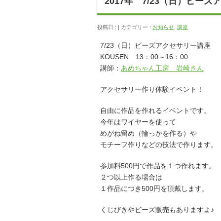
2017年 7/23（日）ビー
投稿日 : | カテゴリー :
お知らせ
,
講座
7/23（日）ビーズアクセサリー講座
KOUSEN 13：00～16：00
講師：
あめちゃん工房 岩崎さん
アクセサリー作り体験イベント！
自由に作品を作れるイベントです。
今年はワイヤーを使って
めがね留め（輪っかを作る）や
モチーフ作りなどの技法で作ります。
参加料500円で作品を１つ作れます。
２つ以上作る場合は
１作品につき500円を頂戴します。
くじびきやビーズ販売もありますよ♪