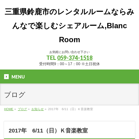
三重県鈴鹿市のレンタルルームならみ
んなで楽しむシェアルーム,Blanc
Room
お気軽にお問い合わせ下さい
TEL
059-374-1518
受付時間9：00～17：00 ※土日祝休
MENU
ブログ
HOME
»
ブログ
»
お知らせ
»
2017年 6/11（日）Ｋ音楽教室
2017年 6/11（日）Ｋ音楽教室