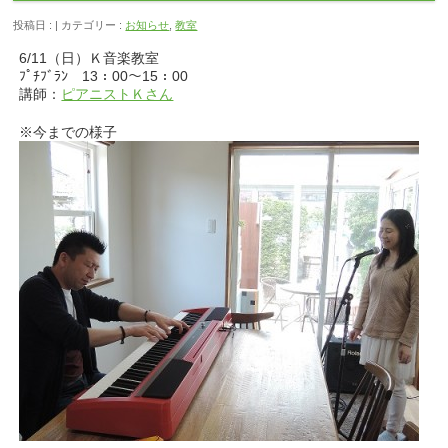
投稿日 : | カテゴリー :
お知らせ
,
教室
6/11（日）Ｋ音楽教室
ﾌﾟﾁﾌﾞﾗﾝ 13：00～15：00
講師：
ピアニストＫさん
※今までの様子