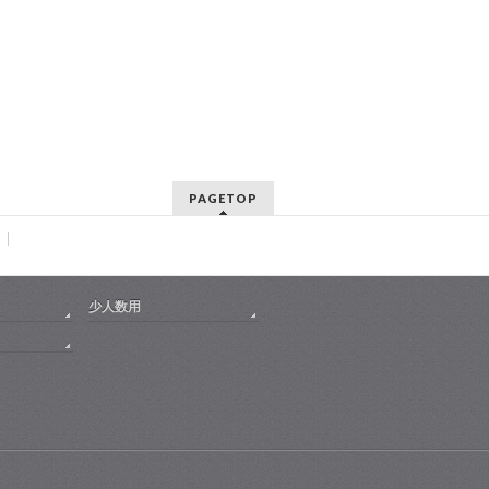
PAGETOP
少人数用