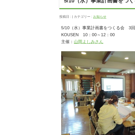
5/10（水）事業計画書をつ
投稿日 : | カテゴリー :
お知らせ
5/10（水）事業計画書をつくる会 3
KOUSEN 10：00～12：00
主催：
山岡よしみさん