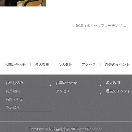
5/10（水）セルフコーチング
→
お問い合わせ
多人数用
少人数用
アクセス
過去のイベント
お申し込み
お問い合わせ
多人数用
利用規約
アクセス
過去のイベント
時間・料金
予約状況
Copyright ©
株式会社幸泉
All Rights Reserved.