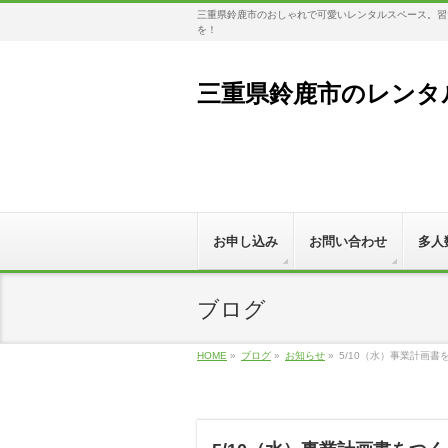
三重県鈴鹿市のおしゃれで可愛いレンタルスペース。習い
を！
三重県鈴鹿市のレンタル
お申し込み
お問い合わせ
多人
ブログ
HOME
»
ブログ
»
お知らせ
»
5/10（水）事業計画書