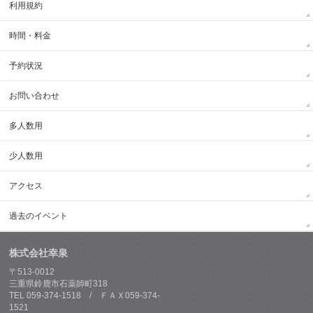
利用規約
時間・料金
予約状況
お問い合わせ
多人数用
少人数用
アクセス
過去のイベント
株式会社幸泉
〒513-0012
三重県鈴鹿市石薬師町318
TEL 059-374-1518 / ＦＡＸ059-374-
1521