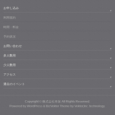
お申し込み
利用規約
時間・料金
予約状況
お問い合わせ
多人数用
少人数用
アクセス
過去のイベント
Copyright ©
株式会社幸泉
All Rights Reserved.
Powered by
WordPress
&
BizVektor Theme
by
Vektor,Inc.
technology.