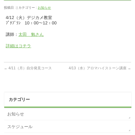
投稿日 : | カテゴリー :
お知らせ
4/12（火）デジカメ教室
ﾌﾟﾁﾌﾞﾗﾝ 10：00～12：00
講師：
太田 勉さん
詳細はコチラ
←
4/11（月）自分発見コース
4/13（水）アロマハイストーン講座
→
カテゴリー
お知らせ
スケジュール