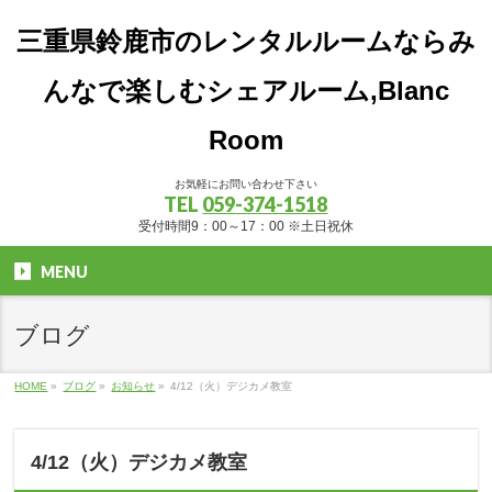
三重県鈴鹿市のレンタルルームならみ
んなで楽しむシェアルーム,Blanc
Room
お気軽にお問い合わせ下さい
TEL
059-374-1518
受付時間9：00～17：00 ※土日祝休
MENU
ブログ
HOME
»
ブログ
»
お知らせ
»
4/12（火）デジカメ教室
4/12（火）デジカメ教室