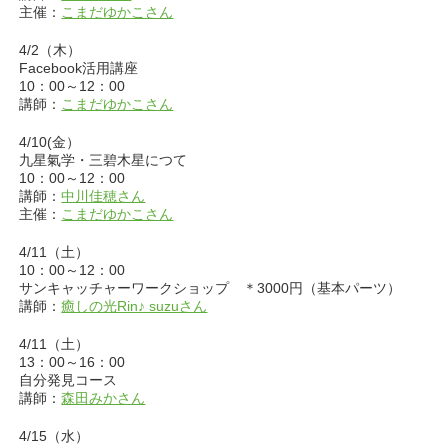
主催：
こまだゆかこさん
4/2（木）
Facebook活用講座
10：00～12：00
講師：
こまだゆかこさん
4/10(金）
九星氣学・三碧木星につて
10：00～12：00
講師：
中川佳穂さん
主催：
こまだゆかこさん
4/11（土）
10：00～12：00
サンキャッチャーワークショップ ＊3000円（基本パーツ）
講師：
癒しの光Rin♪ suzuさん
4/11（土）
13：00～16：00
自分発見コース
講師：
森田みかさん
4/15（水）