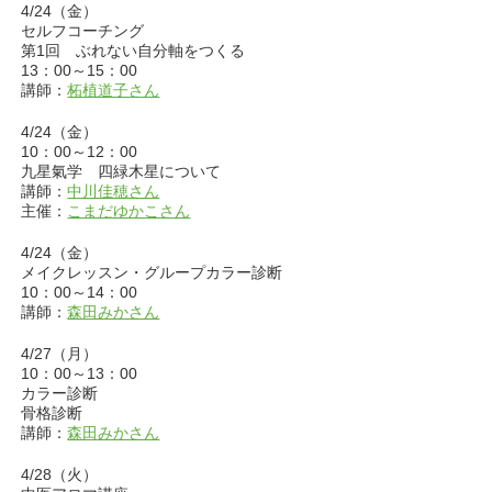
4/24（金）
セルフコーチング
第1回 ぶれない自分軸をつくる
13：00～15：00
講師：
柘植道子さん
4/24（金）
10：00～12：00
九星氣学 四緑木星について
講師：
中川佳穂さん
主催：
こまだゆかこさん
4/24（金）
メイクレッスン・グループカラー診断
10：00～14：00
講師：
森田みかさん
4/27（月）
10：00～13：00
カラー診断
骨格診断
講師：
森田みかさん
4/28（火）