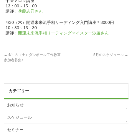
中医アロマ講座
13：00～15：00
講師：
兵藤志乃さん
4/30（木）開運未来流手相リーディング入門講座＊8000円
10：30～13：30
講師：
開運未来流手相リーディングマイスター沙羅さん
←
4/１８（土）ダンボール工作教室
5月のスケジュール
→
参加者募集♪
カテゴリー
お知らせ
スケジュール
セミナー