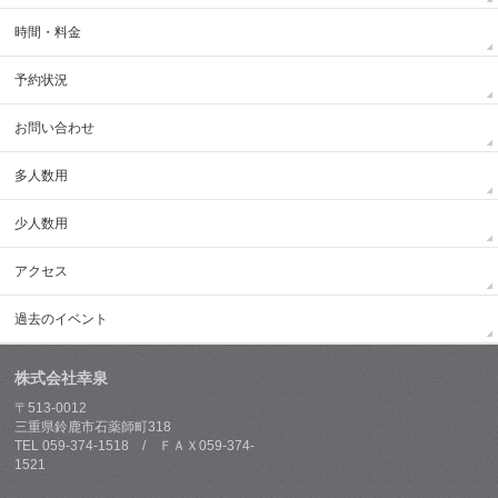
時間・料金
予約状況
お問い合わせ
多人数用
少人数用
アクセス
過去のイベント
株式会社幸泉
〒513-0012
三重県鈴鹿市石薬師町318
TEL 059-374-1518 / ＦＡＸ059-374-
1521