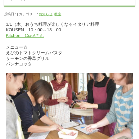
投稿日 : | カテゴリー :
お知らせ
,
教室
3/1（木）おうち料理が楽しくなるイタリア料理
KOUSEN 10：00～13：00
Kitchen Ciao!さん
メニュー☆
えびのトマトクリームパスタ
サーモンの香草グリル
パンナコッタ