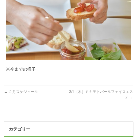
※今までの様子
←
２月スケジュール
3/1（木）ミキモトパールフェイスエス
テ
→
カテゴリー