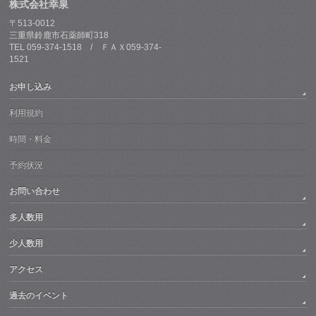
株式会社幸泉
〒513-0012
三重県鈴鹿市石薬師町318
TEL 059-374-1518 / ＦＡＸ059-374-
1521
お申し込み
利用規約
時間・料金
予約状況
お問い合わせ
多人数用
少人数用
アクセス
過去のイベント