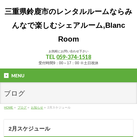
三重県鈴鹿市のレンタルルームならみ
んなで楽しむシェアルーム,Blanc
Room
お気軽にお問い合わせ下さい
TEL
059-374-1518
受付時間9：00～17：00 ※土日祝休
MENU
ブログ
HOME
»
ブログ
»
お知らせ
»
2月スケジュール
2月スケジュール