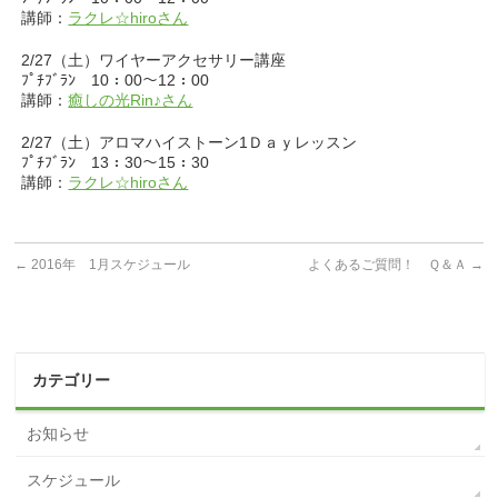
講師：
ラクレ☆hiroさん
2/27（土）ワイヤーアクセサリー講座
ﾌﾟﾁﾌﾞﾗﾝ 10：00～12：00
講師：
癒しの光Rin♪さん
2/27（土）アロマハイストーン1Ｄａｙレッスン
ﾌﾟﾁﾌﾞﾗﾝ 13：30～15：30
講師：
ラクレ☆hiroさん
←
2016年 1月スケジュール
よくあるご質問！ Ｑ＆Ａ
→
カテゴリー
お知らせ
スケジュール