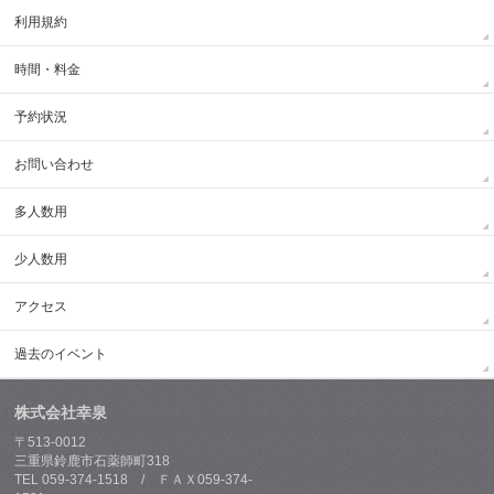
利用規約
時間・料金
予約状況
お問い合わせ
多人数用
少人数用
アクセス
過去のイベント
株式会社幸泉
〒513-0012
三重県鈴鹿市石薬師町318
TEL 059-374-1518 / ＦＡＸ059-374-