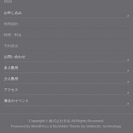
1521
お申し込み
利用規約
時間・料金
予約状況
お問い合わせ
多人数用
少人数用
アクセス
過去のイベント
Copyright ©
株式会社幸泉
All Rights Reserved.
Powered by
WordPress
&
BizVektor Theme
by
Vektor,Inc.
technology.