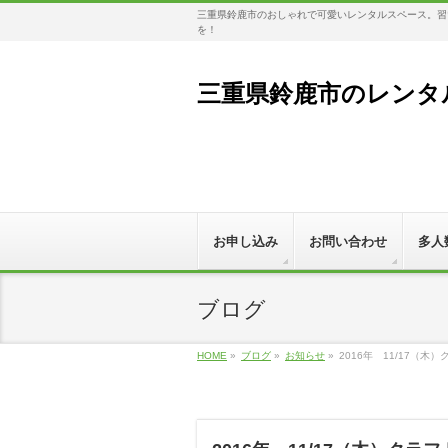
三重県鈴鹿市のおしゃれで可愛いレンタルスペース。習い
を！
三重県鈴鹿市のレンタル
お申し込み
お問い合わせ
多人
ブログ
HOME
»
ブログ
»
お知らせ
»
2016年 11/17（木