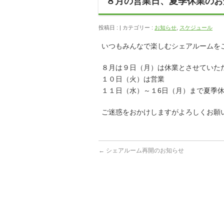
８月の営業日、夏季休業のお
投稿日 : | カテゴリー :
お知らせ
,
スケジュール
いつもみんなで楽しむシェアルームを
８月は９日（月）は休業とさせていた
１０日（火）は営業
１１日（水）～１6日（月）まで夏季
ご迷惑をおかけしますがよろしくお願
←
シェアルーム再開のお知らせ