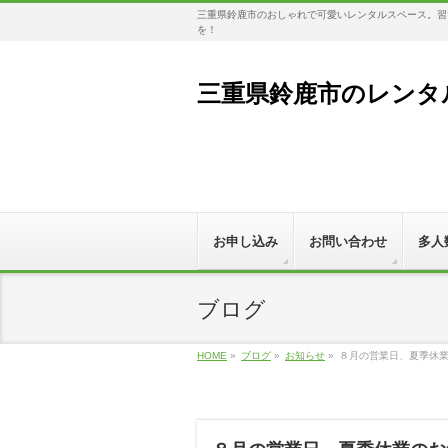
三重県鈴鹿市のおしゃれで可愛いレンタルスペース。習い
を！
三重県鈴鹿市のレンタル
お申し込み
お問い合わせ
多人
ブログ
HOME
»
ブログ
»
お知らせ
»
８月の営業日、夏季休