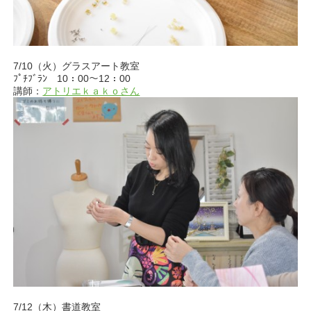
7/10（火）グラスアート教室
ﾌﾟﾁﾌﾞﾗﾝ 10：00～12：00
講師：
アトリエｋａｋｏさん
7/12（木）書道教室