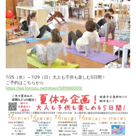
7/25（水）～7/29（日）大人も子供も楽しむ5日間！
ご予約はこちらから
https://ws.formzu.net/sfgen/S99906000/