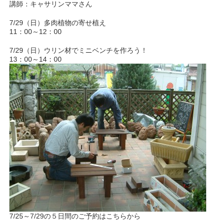
講師：キャサリンママさん
7/29（日）多肉植物の寄せ植え
11：00～12：00
7/29（日）ウリン材でミニベンチを作ろう！
13：00～14：00
7/25～7/29の５日間のご予約はこちらから