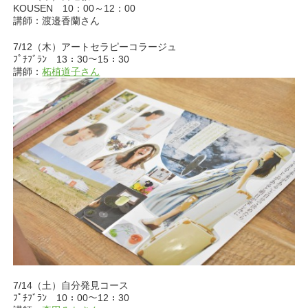
KOUSEN 10：00～12：00
講師：渡邉香蘭さん
7/12（木）アートセラピーコラージュ
ﾌﾟﾁﾌﾞﾗﾝ 13：30～15：30
講師：
柘植道子さん
7/14（土）自分発見コース
ﾌﾟﾁﾌﾞﾗﾝ 10：00～12：30