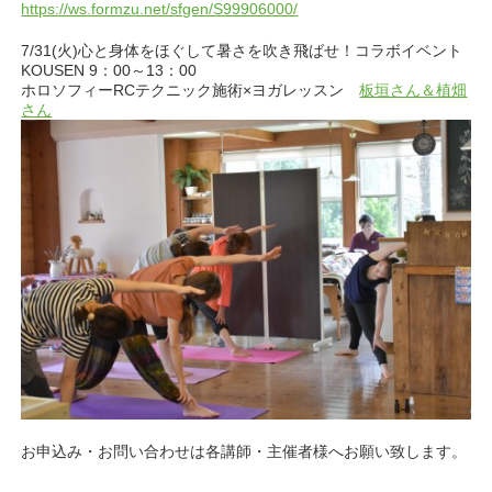
https://ws.formzu.net/sfgen/S99906000/
7/31(火)心と身体をほぐして暑さを吹き飛ばせ！コラボイベント
KOUSEN 9：00～13：00
ホロソフィーRCテクニック施術×ヨガレッスン
板垣さん＆植畑
さん
お申込み・お問い合わせは各講師・主催者様へお願い致します。