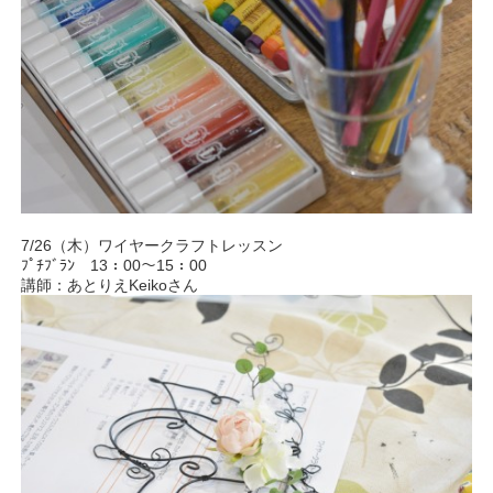
7/26（木）ワイヤークラフトレッスン
ﾌﾟﾁﾌﾞﾗﾝ 13：00～15：00
講師：あとりえKeikoさん