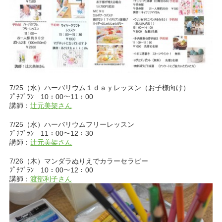
7/25（水）ハーバリウム１ｄａｙレッスン（お子様向け）
ﾌﾟﾁﾌﾞﾗﾝ 10：00～11：00
講師：
辻元美架さん
7/25（水）ハーバリウムフリーレッスン
ﾌﾟﾁﾌﾞﾗﾝ 11：00～12：30
講師：
辻元美架さん
7/26（木）マンダラぬりえでカラーセラピー
ﾌﾟﾁﾌﾞﾗﾝ 10：00～12：00
講師：
渡部利子さん