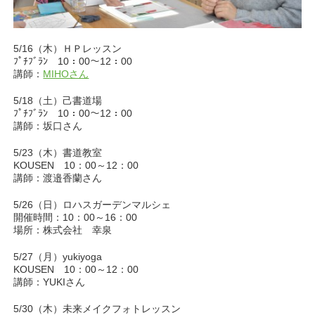
5/16（木）ＨＰレッスン
ﾌﾟﾁﾌﾞﾗﾝ 10：00～12：00
講師：
MIHOさん
5/18（土）己書道場
ﾌﾟﾁﾌﾞﾗﾝ 10：00～12：00
講師：坂口さん
5/23（木）書道教室
KOUSEN 10：00～12：00
講師：渡邉香蘭さん
5/26（日）ロハスガーデンマルシェ
開催時間：10：00～16：00
場所：株式会社 幸泉
5/27（月）yukiyoga
KOUSEN 10：00～12：00
講師：YUKIさん
5/30（木）未来メイクフォトレッスン