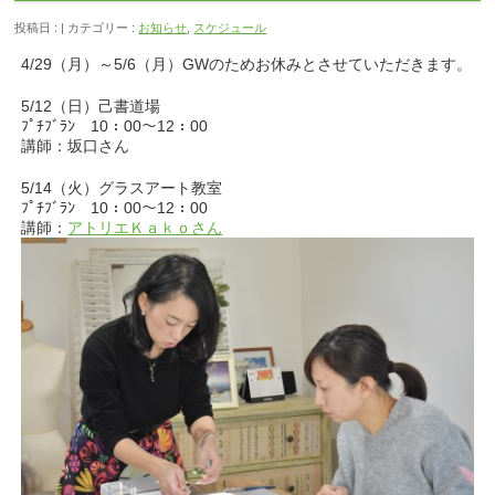
投稿日 : | カテゴリー :
お知らせ
,
スケジュール
4/29（月）～5/6（月）GWのためお休みとさせていただきます。
5/12（日）己書道場
ﾌﾟﾁﾌﾞﾗﾝ 10：00～12：00
講師：坂口さん
5/14（火）グラスアート教室
ﾌﾟﾁﾌﾞﾗﾝ 10：00～12：00
講師：
アトリエＫａｋｏさん