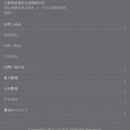
三重県鈴鹿市石薬師町318
TEL 059-374-1518 / ＦＡＸ059-374-
1521
お申し込み
利用規約
時間・料金
予約状況
お問い合わせ
多人数用
少人数用
アクセス
過去のイベント
Copyright ©
株式会社幸泉
All Rights Reserved.