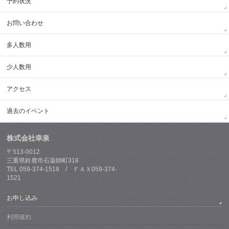
予約状況
お問い合わせ
多人数用
少人数用
アクセス
過去のイベント
株式会社幸泉
〒513-0012
三重県鈴鹿市石薬師町318
TEL 059-374-1518 / ＦＡＸ059-374-
1521
お申し込み
利用規約