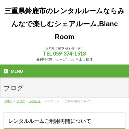
三重県鈴鹿市のレンタルルームならみ
んなで楽しむシェアルーム,Blanc
Room
お気軽にお問い合わせ下さい
TEL
059-374-1518
受付時間9：00～17：00 ※土日祝休
MENU
ブログ
HOME
»
ブログ
»
お知らせ
»
レンタルルームご利用再開について
レンタルルームご利用再開について