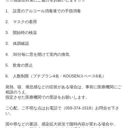
☆☆感染症対策にご協力をお願いします☆☆
1. 設置のアルコール消毒液での手指消毒
2. マスクの着用
3. 開始時の検温
3. 体調確認
4. 30分毎に窓を開けて室内の換気
5. 飲食の禁止
6. 人数制限（プチブラン4名・KOUSENスペース6名）
発熱、咳、倦怠感などの症状がある場合は、事前に医療機関にご
相談のうえ、
指定させた医療機関での受診をお願いします。
ご心配、ご不明な点はお電話で（059-374-1518）お問合せ下さ
い。
国や県などの要請、感染拡大状況で随時内容が変わる場合や、