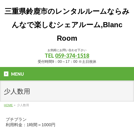
三重県鈴鹿市のレンタルルームならみ
んなで楽しむシェアルーム,Blanc
Room
お気軽にお問い合わせ下さい
TEL
059-374-1518
受付時間9：00～17：00 ※土日祝休
MENU
少人数用
HOME
»
少人数用
プチブラン
利用料金：1時間＝1000円