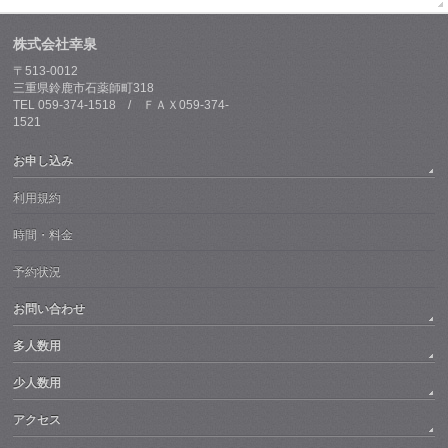
株式会社幸泉
〒513-0012
三重県鈴鹿市石薬師町318
TEL 059-374-1518 / ＦＡＸ059-374-
1521
お申し込み
利用規約
時間・料金
予約状況
お問い合わせ
多人数用
少人数用
アクセス