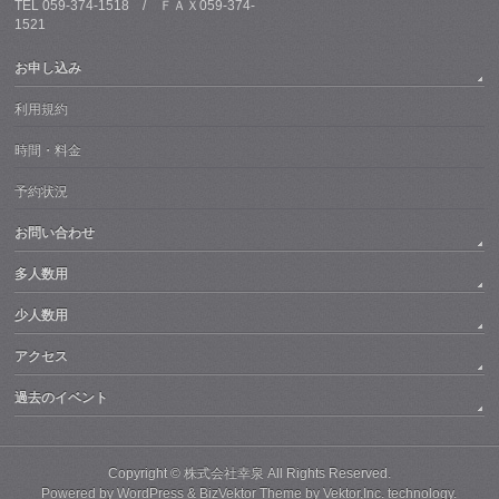
TEL 059-374-1518 / ＦＡＸ059-374-
1521
お申し込み
利用規約
時間・料金
予約状況
お問い合わせ
多人数用
少人数用
アクセス
過去のイベント
Copyright ©
株式会社幸泉
All Rights Reserved.
Powered by
WordPress
&
BizVektor Theme
by
Vektor,Inc.
technology.